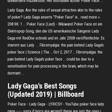
donkerdere muziektoon. Het hoofdidee achter Poker Face …
Lady Gaga. Are the rules of sexual attraction akin to the rules
of poker? Lady Gaga asserts “Poker Face” is… read more ».
208.9K. 1 ... Poker Face (Lied) - Wikiwand Poker Face ist ein
Elektropop-Song, den die US-amerikanische Sängerin Lady
Gaga mit RedOne schrieb und im Jahr 2008 veröffentlichte. Es
stammt aus Lady ... Fibromyalgia: the pain behind Lady Gaga's
poker face | Science | The ... Oct 2, 2017 ... Fibromyalgia: the
pain behind Lady Gaga's poker face ... could be due to a
sensitisation for pain processing in the brain, which may lie
dormant ...
Lady Gaga's
Best Songs
(Updated 2019) | Billboard
Poker Face - Lady Gaga - LYRICS!! - YouTube poker face lady
gaga ----- sorry if lyrics are wrong!! these are just the ones i