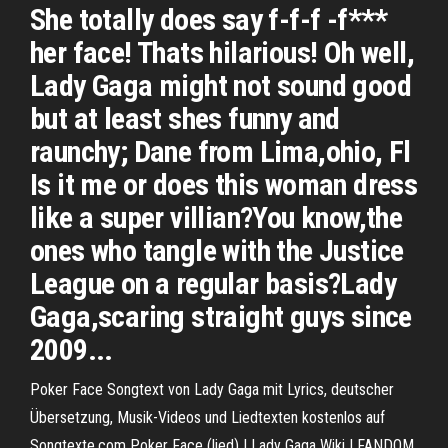
She totally does say f-f-f -f***
her face! Thats hilarious! Oh well,
Lady Gaga might not sound good
but at least shes funny and
raunchy; Dane from Lima,ohio, Fl
Is it me or does this woman dress
like a super villian?You know,the
ones who tangle with the Justice
League on a regular basis?Lady
Gaga,scaring straight guys since
2009...
Poker Face Songtext von Lady Gaga mit Lyrics, deutscher
Übersetzung, Musik-Videos und Liedtexten kostenlos auf
Songtexte.com Poker Face (lied) | Lady Gaga Wiki | FANDOM