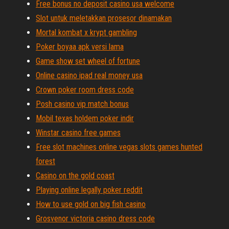
Free bonus no deposit casino usa welcome
Slot untuk meletakkan prosesor dinamakan
Mortal kombat x krypt gambling
Poker boyaa apk versi lama
Game show set wheel of fortune
Online casino ipad real money usa
Crown poker room dress code
Posh casino vip match bonus
Mobil texas holdem poker indir
Winstar casino free games
Free slot machines online vegas slots games hunted
forest
Casino on the gold coast
Playing online legally poker reddit
How to use gold on big fish casino
Grosvenor victoria casino dress code